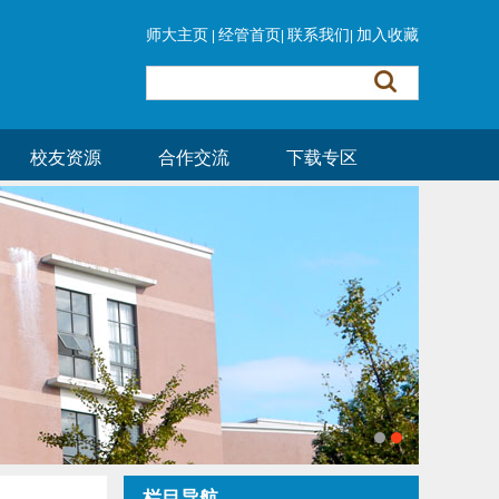
师大主页
经管首页
联系我们
加入收藏
|
|
|
校友资源
合作交流
下载专区
栏目导航