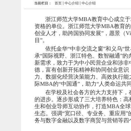
当前栏目：
首页
中心介绍
中心介绍
浙江师范大学
MBA教育中心成立于
资格的单位。浙江师范大学
MBA教育的
创业人才，助跨国协同发展”，愿景（Vi
目
”
。
依托金华
“中非交流之窗”和义乌“
承“国际视野、浙江特色、数智融通”的
新需求，致力于为中小民营企业和涉非
德，富有创新开拓精神和协同创业意识
力、数据化经营决策能力、高效执行能力
际MBA的“中国通”，助力“人类命运共
在学校及社会各方的大力支持下，
的进步。逐步形成了三大培养特色：高
生和创业导师互动协作，打造MBA全
生态
。强调
“宽口径、专业务、重应用
务与数字金融以及数字商贸与营销等四