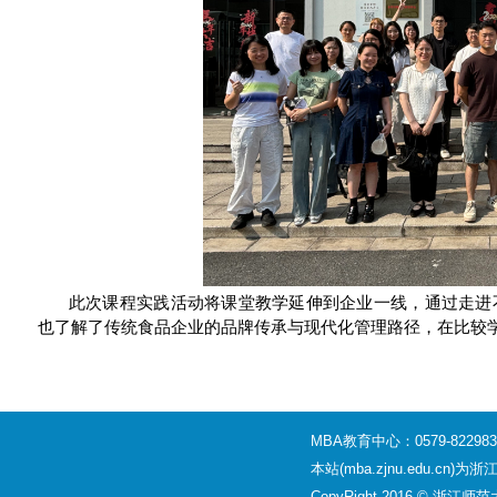
此次课程实践活动将课堂教学延伸到企业一线，通过走进
也了解了传统食品企业的品牌传承与现代化管理路径，在比较
MBA教育中心：0579-8229830
本站(mba.zjnu.edu
CopyRight 2016 © 浙