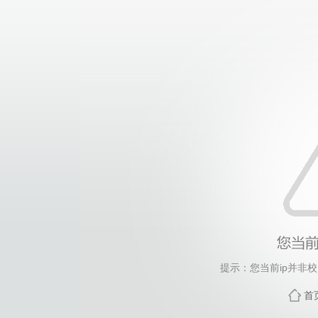
提示：您当前ip并非
首